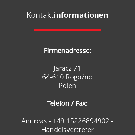
informationen
Kontakt
Firmenadresse:
Jaracz 71
64-610 Rogoźno
Polen
Telefon / Fax:
Andreas - +49 15226894902 -
Handelsvertreter