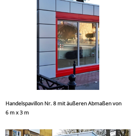
Handelspavillon Nr. 8 mit äußeren Abmaßen von
6 m x 3 m