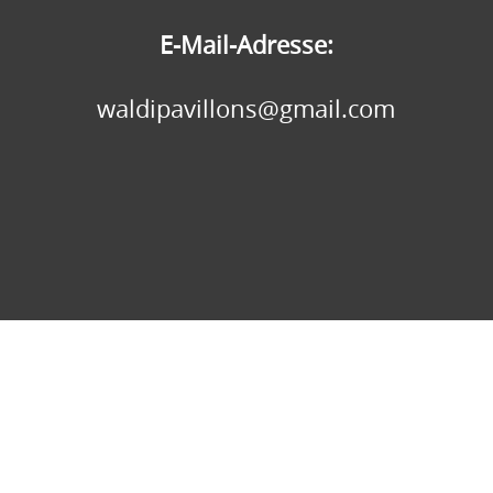
E-Mail-Adresse:
waldipavillons@gmail.com