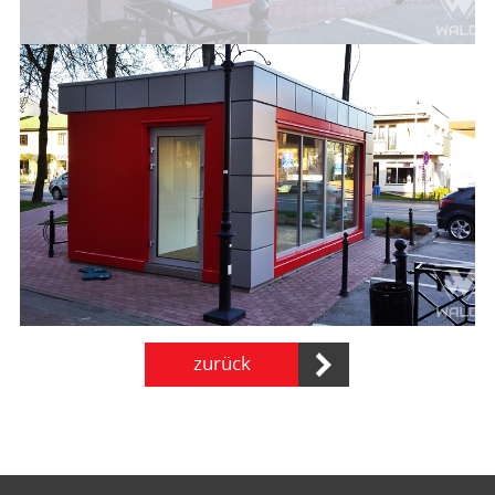
zurück